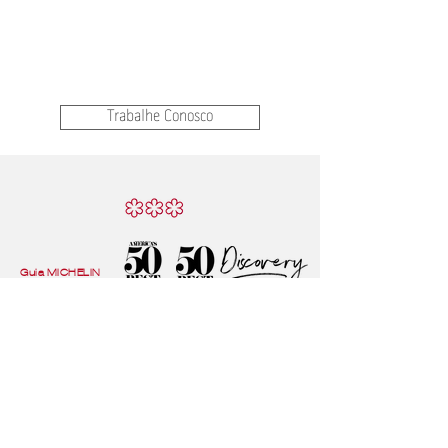
Trabalhe Conosco
Guia MICHELIN
2025
Receba as novidades do EVVAI