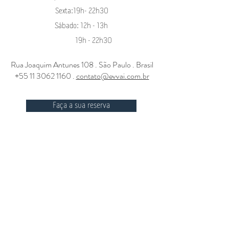
Sexta:19h- 22h30
Sábado: 12h - 13h
19h - 22h30
Rua Joaquim Antunes 108 . São Paulo . Brasil
+55 11 3062 1160
.
contato@evvai.com.br
Faça a sua reserva