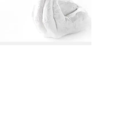
Guia MICHELIN
2025
Receba as novidades do EVVAI