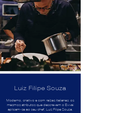
Luiz Filipe Souza
Moderno, criativo e com raízes italianas: os
mesmos atributos que descrevem o Evvai
aplicam-se ao seu chef, Luiz Filipe Souza.